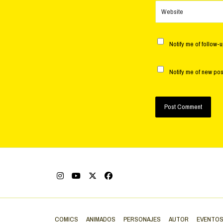
Website
Notify me of follow-
Notify me of new pos
COMICS
ANIMADOS
PERSONAJES
AUTOR
EVENTO