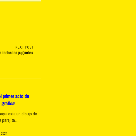
NEXT POST
n todos los juguetes.
l primer acto de
 gráfica!
 aqui esta un dibujo de
parejita...
 2024