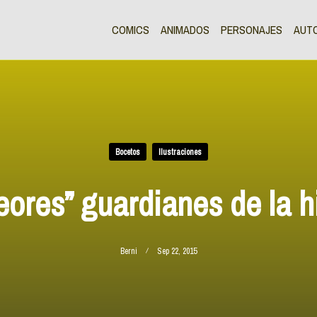
COMICS
ANIMADOS
PERSONAJES
AUT
Bocetos
Ilustraciones
eores” guardianes de la hi
Berni
Sep 22, 2015