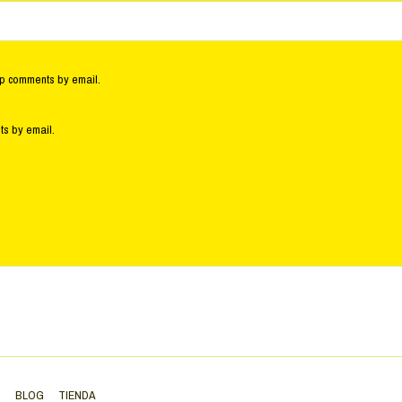
up comments by email.
ts by email.
S
BLOG
TIENDA