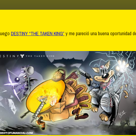
ojuego
DESTINY “THE TAKEN KING”
y me pareció una buena oportunidad d