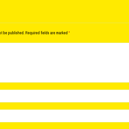
ot be published.
Required fields are marked
*