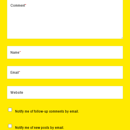
Comment
*
Name
*
Email
*
Website
Notify me of follow-up comments by email.
Notify me of new posts by email.