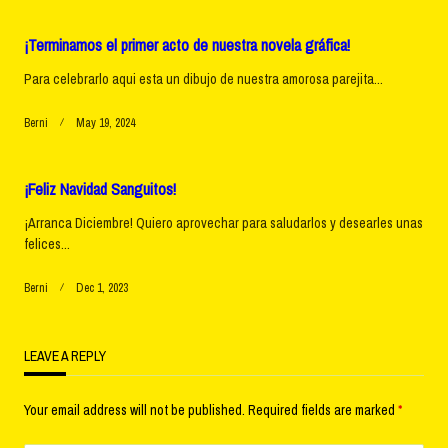
¡Terminamos el primer acto de nuestra novela gráfica!
Para celebrarlo aqui esta un dibujo de nuestra amorosa parejita...
Berni
May 19, 2024
¡Feliz Navidad Sanguitos!
¡Arranca Diciembre! Quiero aprovechar para saludarlos y desearles unas
felices...
Berni
Dec 1, 2023
LEAVE A REPLY
Your email address will not be published.
Required fields are marked
*