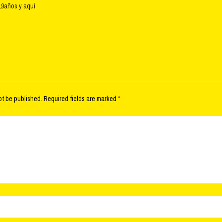
9años y aqui
ot be published.
Required fields are marked
*