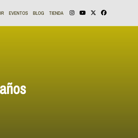
OR
EVENTOS
BLOG
TIENDA
años