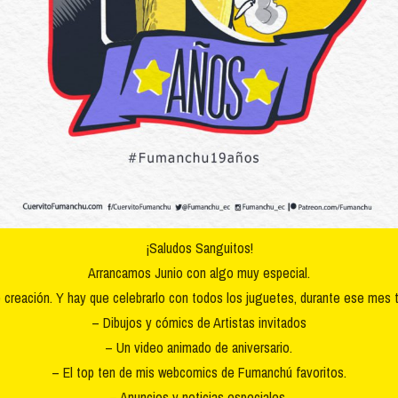
¡Saludos Sanguitos!
Arrancamos Junio con algo muy especial.
reación. Y hay que celebrarlo con todos los juguetes, durante ese mes 
– Dibujos y cómics de Artistas invitados
– Un video animado de aniversario.
– El top ten de mis webcomics de Fumanchú favoritos.
– Anuncios y noticias especiales.