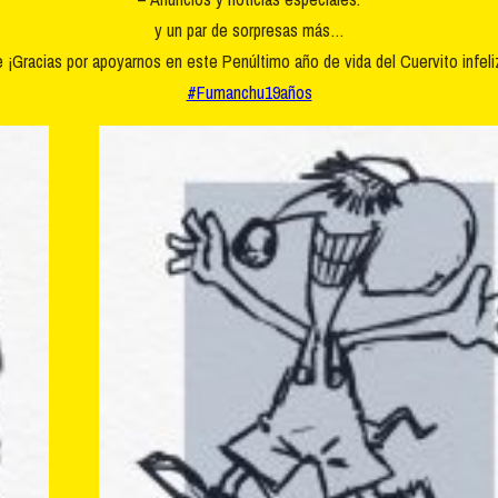
y un par de sorpresas más…
¡Gracias por apoyarnos en este Penúltimo año de vida del Cuervito infeliz
#Fumanchu19años