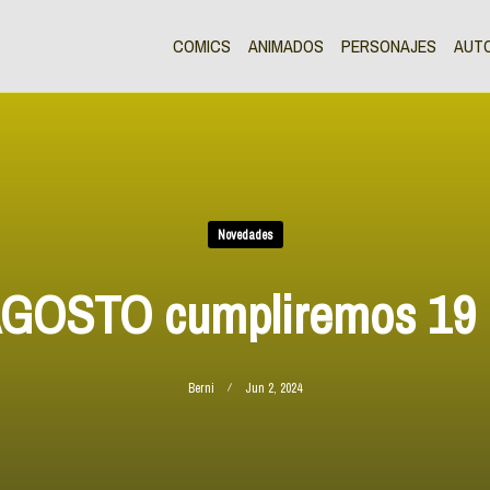
COMICS
ANIMADOS
PERSONAJES
AUT
Novedades
AGOSTO cumpliremos 19 
Berni
Jun 2, 2024