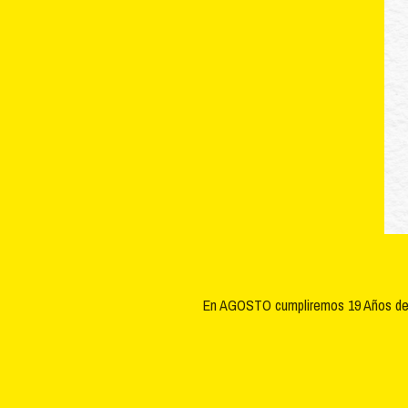
En AGOSTO cumpliremos 19 Años de c