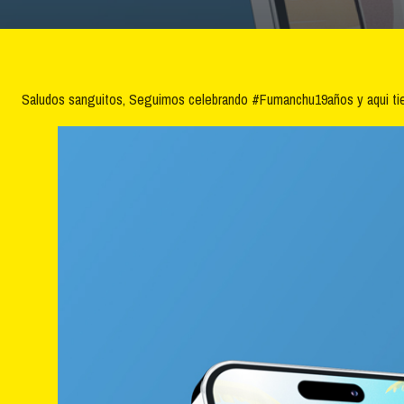
Saludos sanguitos, Seguimos celebrando #Fumanchu19años y aqui tien