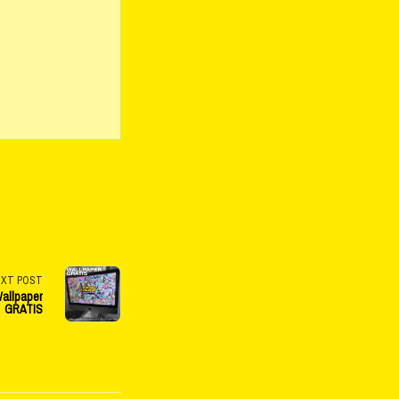
EXT POST
Wallpaper
GRATIS