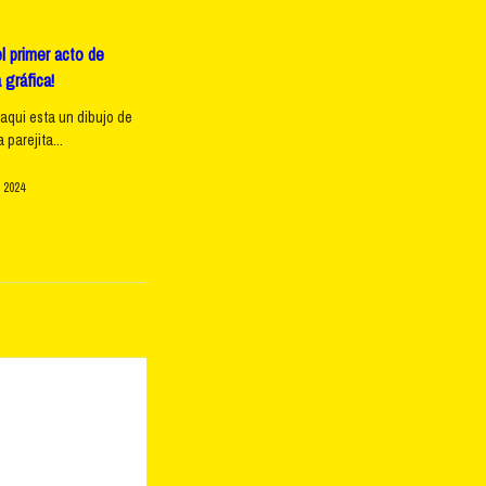
l primer acto de
 gráfica!
 aqui esta un dibujo de
parejita...
 2024