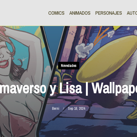
COMICS
ANIMADOS
PERSONAJES
AUT
Novedades
maverso y Lisa | Wallpap
Berni
Sep 16, 2024