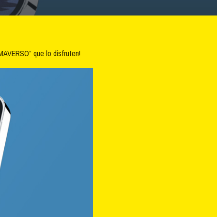
MAVERSO” que lo disfruten!