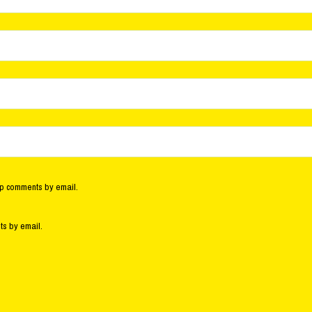
up comments by email.
ts by email.