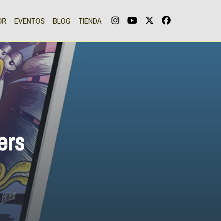
OR
EVENTOS
BLOG
TIENDA
ers