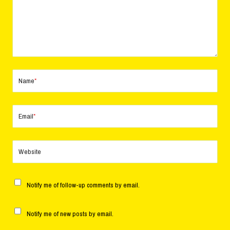
Name
*
Email
*
Website
Notify me of follow-up comments by email.
Notify me of new posts by email.