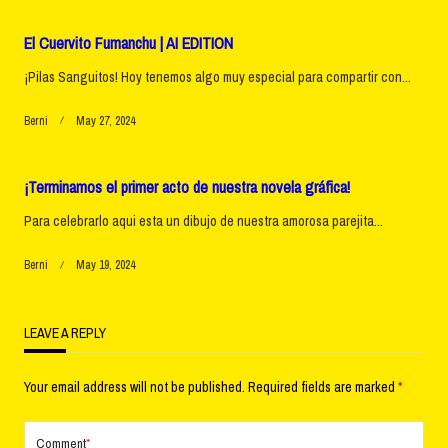
El Cuervito Fumanchu | AI EDITION
¡Pilas Sanguitos! Hoy tenemos algo muy especial para compartir con...
Berni
May 27, 2024
¡Terminamos el primer acto de nuestra novela gráfica!
Para celebrarlo aqui esta un dibujo de nuestra amorosa parejita...
Berni
May 19, 2024
LEAVE A REPLY
Your email address will not be published.
Required fields are marked
*
Comment
*