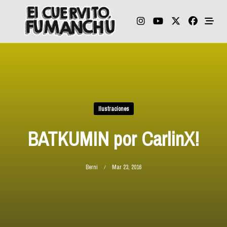
Skip
to
content
Ilustraciones
BATKUMIN por CarlinX!
Berni
Mar 23, 2016