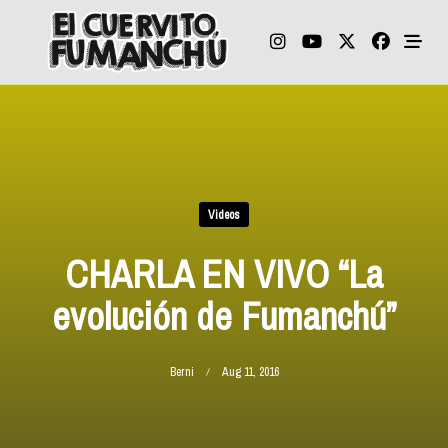
Skip
to
content
Videos
CHARLA EN VIVO “La
evolución de Fumanchú”
Berni
Aug 11, 2016