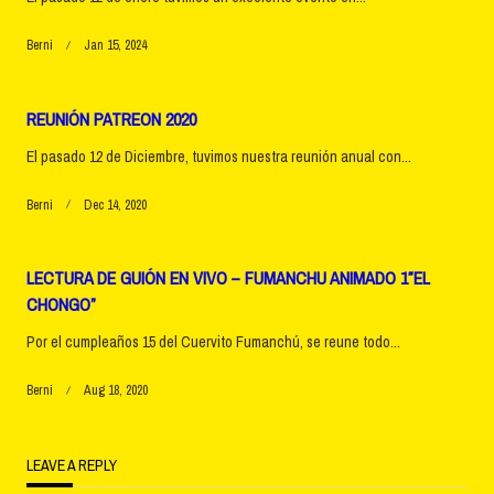
Berni
Jan 15, 2024
REUNIÓN PATREON 2020
El pasado 12 de Diciembre, tuvimos nuestra reunión anual con...
Berni
Dec 14, 2020
LECTURA DE GUIÓN EN VIVO – FUMANCHU ANIMADO 1″EL
CHONGO”
Por el cumpleaños 15 del Cuervito Fumanchú, se reune todo...
Berni
Aug 18, 2020
LEAVE A REPLY