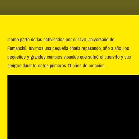
Como parte de las actividades por el 11vo. aniversario de
Fumanchú, tuvimos una pequeña charla repasando, año a año, los
pequeños y grandes cambios visuales que sufrió el cuervito y sus
amigos durante estos primeros 11 años de creación.