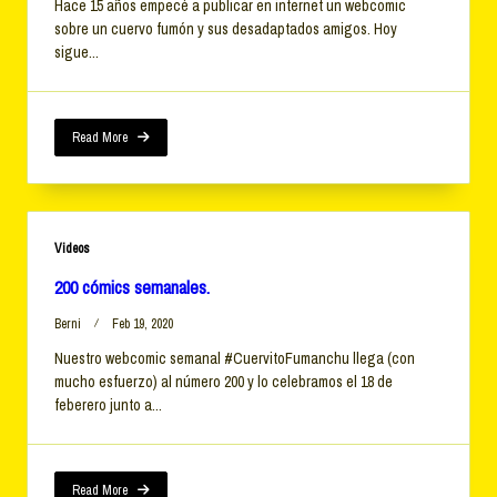
Hace 15 años empecé a publicar en internet un webcomic
sobre un cuervo fumón y sus desadaptados amigos. Hoy
sigue...
Read More
Videos
200 cómics semanales.
Berni
Feb 19, 2020
Nuestro webcomic semanal #CuervitoFumanchu llega (con
mucho esfuerzo) al número 200 y lo celebramos el 18 de
feberero junto a...
Read More