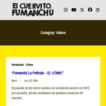
Skip
to
content
Category:
Videos
Novedades
Videos
“Fumanchú La Película – EL CÓMIC”
Berni
Jan 15, 2024
El pasado 12 de enero tuvimos un excelente evento en VIVO
por youtube, donde revelamos los primeros avances de
nuestra...