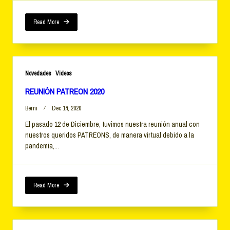
Read More
Novedades
Videos
REUNIÓN PATREON 2020
Berni
Dec 14, 2020
El pasado 12 de Diciembre, tuvimos nuestra reunión anual con
nuestros queridos PATREONS, de manera virtual debido a la
pandemia,...
Read More