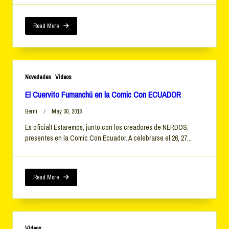
Read More
Novedades
Videos
El Cuervito Fumanchú en la Comic Con ECUADOR
Berni
May 30, 2016
Es oficial! Estaremos, junto con los creadores de NERDOS,
presentes en la Comic Con Ecuador. A celebrarse el 26, 27...
Read More
Videos