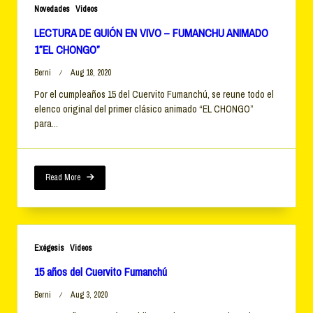
Novedades
Videos
LECTURA DE GUIÓN EN VIVO – FUMANCHU ANIMADO
1″EL CHONGO”
Berni
Aug 18, 2020
Por el cumpleaños 15 del Cuervito Fumanchú, se reune todo el
elenco original del primer clásico animado “EL CHONGO”
para...
Read More
Exégesis
Videos
15 años del Cuervito Fumanchú
Berni
Aug 3, 2020