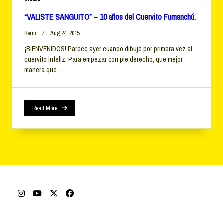
“VALISTE SANGUITO” – 10 años del Cuervito Fumanchú.
Berni
Aug 24, 2015
¡BIENVENIDOS! Parece ayer cuando dibujé por primera vez al
cuervito infeliz. Para empezar con pie derecho, que mejor
manera que...
Read More