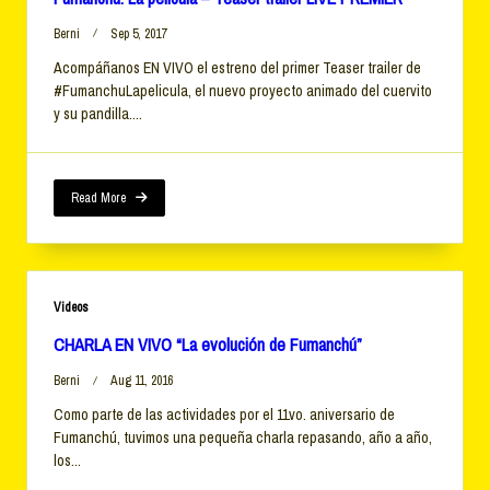
Berni
Sep 5, 2017
Acompáñanos EN VIVO el estreno del primer Teaser trailer de
#FumanchuLapelicula, el nuevo proyecto animado del cuervito
y su pandilla....
Read More
Videos
CHARLA EN VIVO “La evolución de Fumanchú”
Berni
Aug 11, 2016
Como parte de las actividades por el 11vo. aniversario de
Fumanchú, tuvimos una pequeña charla repasando, año a año,
los...