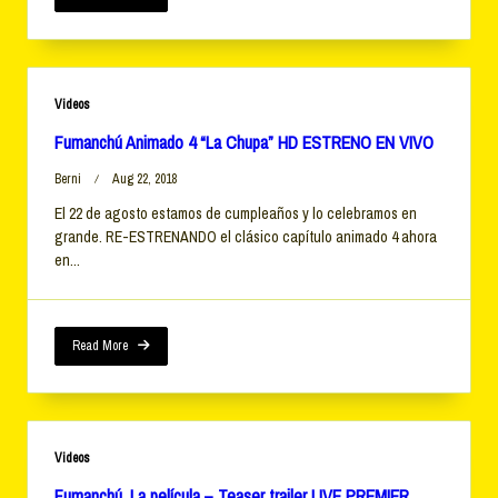
Videos
Fumanchú Animado 4 “La Chupa” HD ESTRENO EN VIVO
Berni
Aug 22, 2018
El 22 de agosto estamos de cumpleaños y lo celebramos en
grande. RE-ESTRENANDO el clásico capítulo animado 4 ahora
en...
Read More
Videos
Fumanchú. La película – Teaser trailer LIVE PREMIER