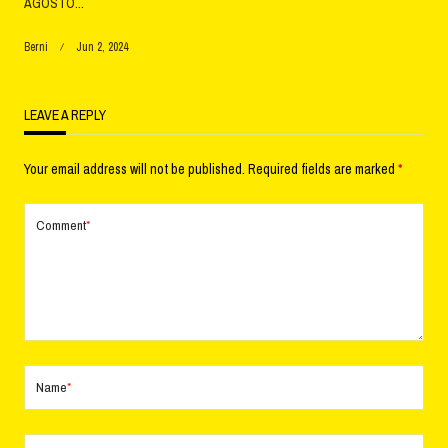
AGOSTO...
Berni
Jun 2, 2024
LEAVE A REPLY
Your email address will not be published.
Required fields are marked
*
Comment
*
Name
*