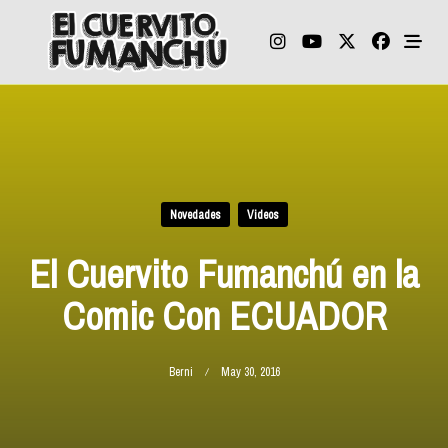
Skip
to
content
Novedades
Videos
El Cuervito Fumanchú en la
Comic Con ECUADOR
Berni
May 30, 2016