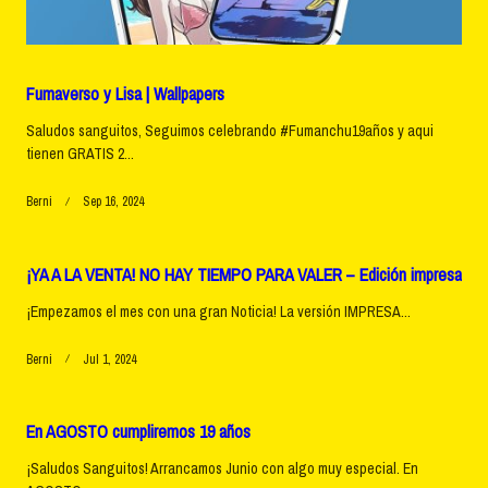
Fumaverso y Lisa | Wallpapers
Saludos sanguitos, Seguimos celebrando #Fumanchu19años y aqui
tienen GRATIS 2...
Berni
Sep 16, 2024
¡YA A LA VENTA! NO HAY TIEMPO PARA VALER – Edición impresa
¡Empezamos el mes con una gran Noticia! La versión IMPRESA...
Berni
Jul 1, 2024
En AGOSTO cumpliremos 19 años
¡Saludos Sanguitos! Arrancamos Junio con algo muy especial. En