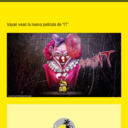
Vayan vean la nueva película de “IT”