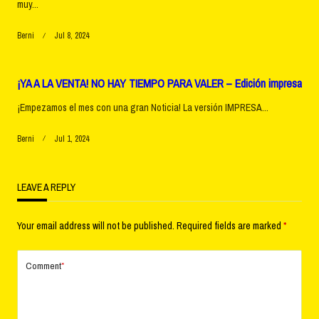
muy...
Berni
Jul 8, 2024
¡YA A LA VENTA! NO HAY TIEMPO PARA VALER – Edición impresa
¡Empezamos el mes con una gran Noticia! La versión IMPRESA...
Berni
Jul 1, 2024
LEAVE A REPLY
Your email address will not be published.
Required fields are marked
*
Comment
*