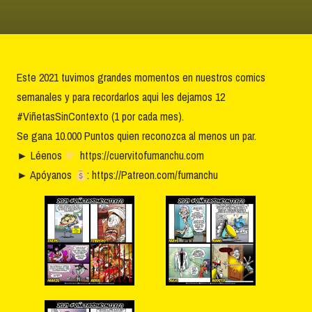
Este 2021 tuvimos grandes momentos en nuestros comics
semanales y para recordarlos aqui les dejamos 12
#ViñetasSinContexto
(1 por cada mes).
Se gana 10.000 Puntos quien reconozca al menos un par.
► Léenos
https://cuervitofumanchu.com
► Apóyanos
: https://Patreon.com/fumanchu