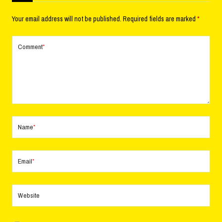
Your email address will not be published.
Required fields are marked
*
Comment
*
Name
*
Email
*
Website