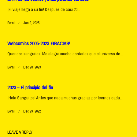
¡El viaje llega a su fin! Después de casi 20...
Berni
Jan 3, 2025
Webcomics 2005-2023. GRACIAS!
Queridos sanguitos, Me alegra mucho contarles que el universo de...
Berni
Dec 28, 2023
2023 – El principio del fin.
¡Hola Sanguitos! Antes que nada muchas gracias por leernos cada...
Berni
Dec 29, 2022
LEAVE A REPLY