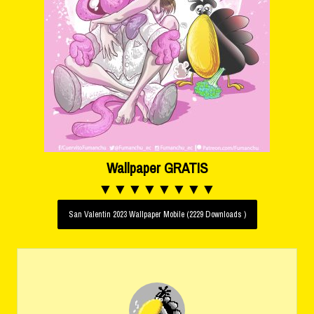
Wallpaper GRATIS
▼▼▼▼▼▼▼▼
San Valentin 2023 Wallpaper Mobile (2229 Downloads )