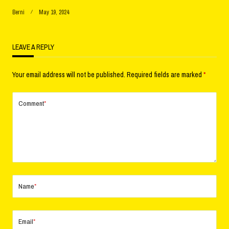
Berni
May 19, 2024
LEAVE A REPLY
Your email address will not be published.
Required fields are marked
*
Comment
*
Name
*
Email
*