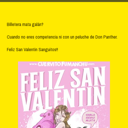
Billetera mata galán?
Cuando no eres competencia ni con un peluche de Don Panther.
Feliz San Valentin Sanguitos!!