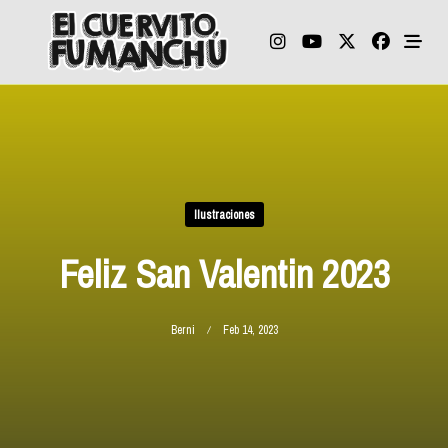
Skip
to
content
Ilustraciones
Feliz San Valentin 2023
Berni
Feb 14, 2023