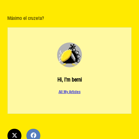
Máximo el cruzeta?
Hi, I’m
berni
All My Articles