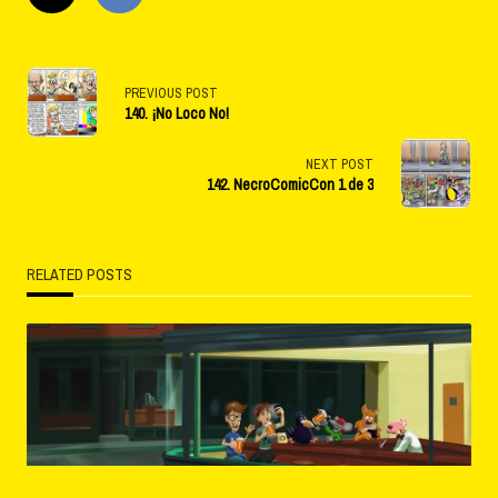
<span
PREVIOUS POST
140. ¡No Loco No!
class="nav-
subtitle
NEXT POST
142. NecroComicCon 1 de 3
screen-
reader-
RELATED POSTS
text">Page</span>