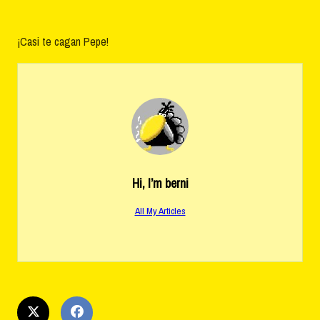
¡Casi te cagan Pepe!
Hi, I’m
berni
All My Articles