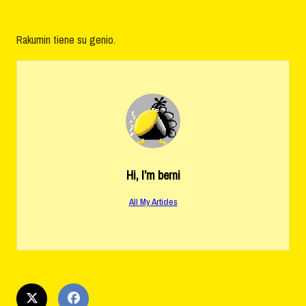
Rakumin tiene su genio.
Hi, I’m
berni
All My Articles