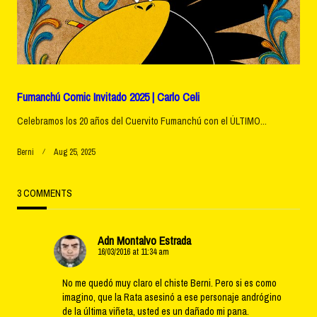
Fumanchú Comic Invitado 2025 | Carlo Celi
Celebramos los 20 años del Cuervito Fumanchú con el ÚLTIMO...
Berni
Aug 25, 2025
3 COMMENTS
Adn Montalvo Estrada
16/03/2016 at 11:34 am
No me quedó muy claro el chiste Berni. Pero si es como
imagino, que la Rata asesinó a ese personaje andrógino
de la última viñeta, usted es un dañado mi pana.