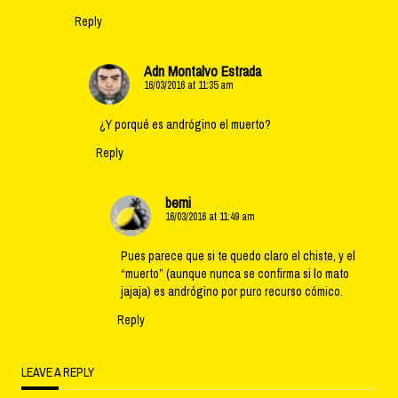
Reply
Adn Montalvo Estrada
16/03/2016 at 11:35 am
¿Y porqué es andrógino el muerto?
Reply
berni
16/03/2016 at 11:49 am
Pues parece que si te quedo claro el chiste, y el
“muerto” (aunque nunca se confirma si lo mato
jajaja) es andrógino por puro recurso cómico.
Reply
LEAVE A REPLY