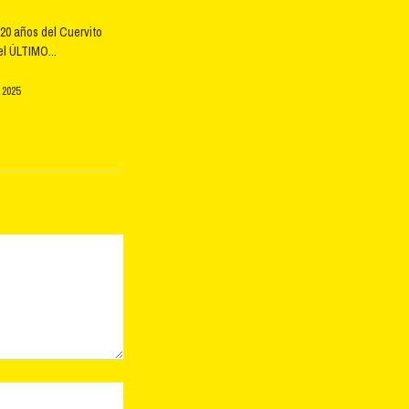
20 años del Cuervito
l ÚLTIMO...
 2025