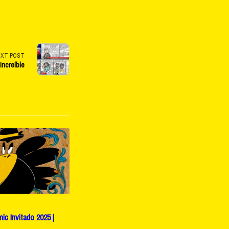
EXT POST
 Increíble
c Invitado 2025 |