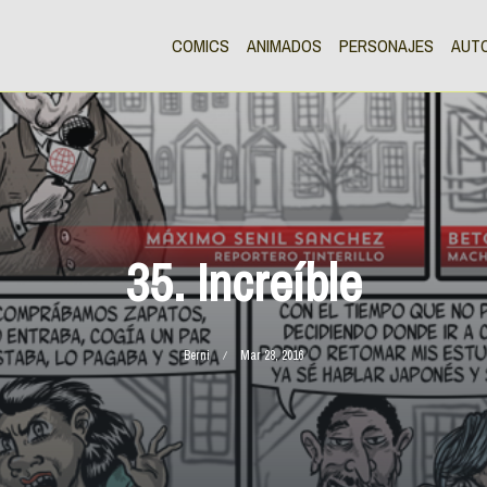
COMICS
ANIMADOS
PERSONAJES
AUT
35. Increíble
Berni
Mar 28, 2016