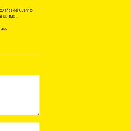
20 años del Cuervito
l ÚLTIMO...
 2025