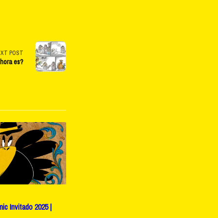
EXT POST
 hora es?
c Invitado 2025 |