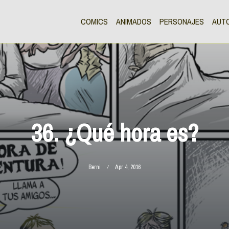
COMICS
ANIMADOS
PERSONAJES
AUT
36. ¿Qué hora es?
Berni
Apr 4, 2016