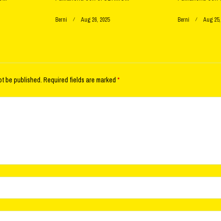
Berni
Aug 26, 2025
Berni
Aug 25,
ot be published.
Required fields are marked
*