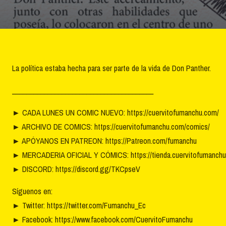
La política estaba hecha para ser parte de la vida de Don Panther.
________________________________________
►
CADA LUNES UN COMIC NUEVO: https://cuervitofumanchu.com/
►
ARCHIVO DE COMICS: https://cuervitofumanchu.com/comics/
►
APÓYANOS EN PATREON: https://Patreon.com/fumanchu
►
MERCADERIA OFICIAL Y CÓMICS: https://tienda.cuervitofumanchu
►
DISCORD: https://discord.gg/TKCpseV
Síguenos en:
►
Twitter: https://twitter.com/Fumanchu_Ec
►
Facebook: https://www.facebook.com/CuervitoFumanchu