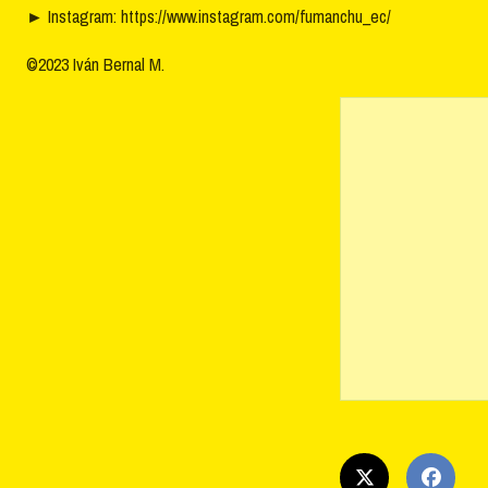
►
Instagram: https://www.instagram.com/fumanchu_ec/
©2023 Iván Bernal M.