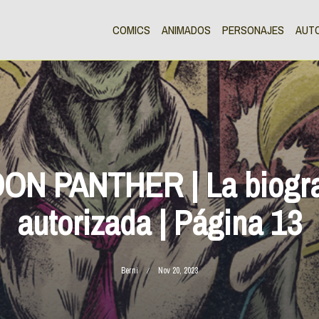
COMICS
ANIMADOS
PERSONAJES
AUT
DON PANTHER | La biogra
autorizada | Página 13
Berni
Nov 20, 2023