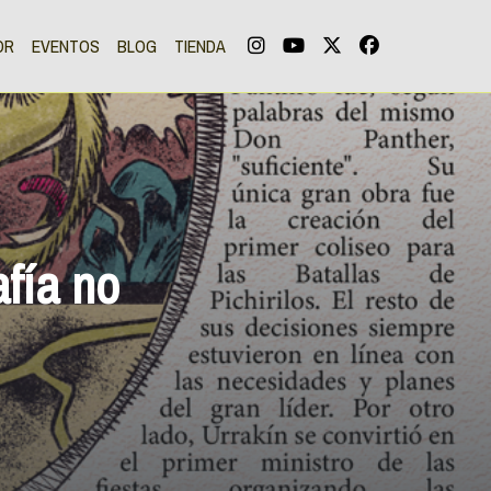
OR
EVENTOS
BLOG
TIENDA
fía no