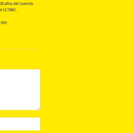
20 años del Cuervito
l ÚLTIMO...
 2025