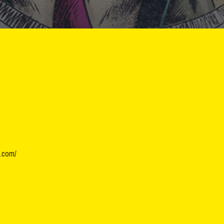
.com/