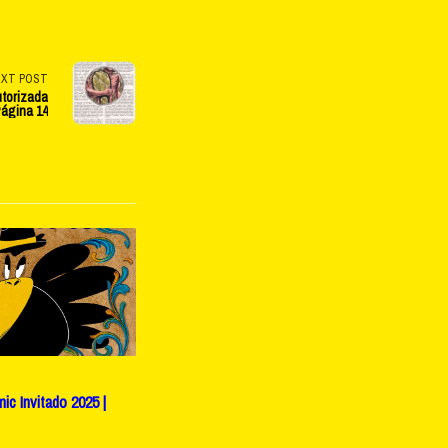
EXT POST
utorizada
Página 14
c Invitado 2025 |