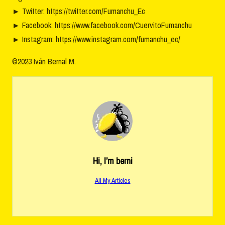
►
Twitter: https://twitter.com/Fumanchu_Ec
►
Facebook: https://www.facebook.com/CuervitoFumanchu
►
Instagram: https://www.instagram.com/fumanchu_ec/
©2023 Iván Bernal M.
Hi, I’m
berni
All My Articles