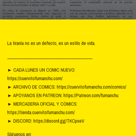
La tiranía no es un defecto, es un estilo de vida.
________________________________________
►
CADA LUNES UN COMIC NUEVO:
https://cuervitofumanchu.com/
►
ARCHIVO DE COMICS: https://cuervitofumanchu.com/comics/
►
APÓYANOS EN PATREON: https://Patreon.com/fumanchu
►
MERCADERIA OFICIAL Y CÓMICS:
https://tienda.cuervitofumanchu.com/
►
DISCORD: https://discord.gg/TKCpseV
Síguenos en: