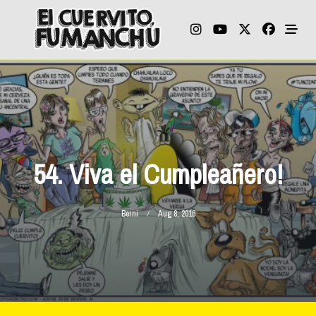
Skip
to
content
54. Viva el Cumpleañero!
Berni
Aug 8, 2016