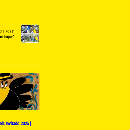
EXT POST
os trajes”
c Invitado 2025 |