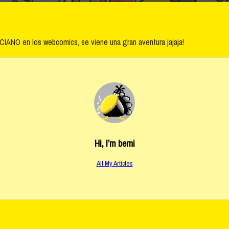
CIANO en los webcomics, se viene una gran aventura jajaja!
Hi, I’m
berni
All My Articles