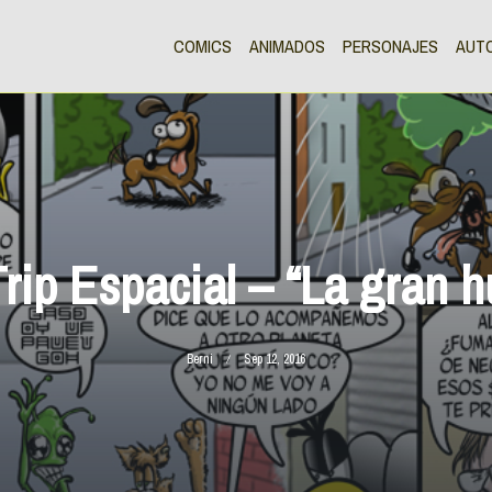
COMICS
ANIMADOS
PERSONAJES
AUT
Trip Espacial – “La gran h
Berni
Sep 12, 2016