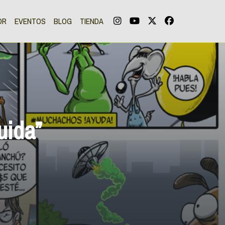
OR
EVENTOS
BLOG
TIENDA
uida”