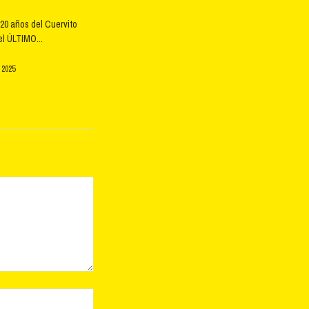
20 años del Cuervito
l ÚLTIMO...
 2025