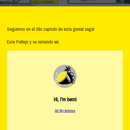
Seguimos en el 2do capitulo de esta genial saga!
Este Pellejo y su nintendo wii.
Hi, I’m
berni
All My Articles