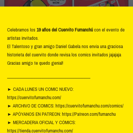
Celebramos los
19 años del Cuervito Fumanchú
con el evento de
artistas invitados.
El Talentoso y gran amigo Daniel Gabela nos envia una graciosa
historieta del cuervito donde revisa los comics invitados jajajaja
Gracias amigo te quedo genial!
________________________________________
►
CADA LUNES UN COMIC NUEVO:
https://cuervitofumanchu.com/
►
ARCHIVO DE COMICS: https://cuervitofumanchu.com/comics/
►
APÓYANOS EN PATREON: https://Patreon.com/fumanchu
►
MERCADERIA OFICIAL Y CÓMICS:
https://tienda.cuervitofumanchu.com/