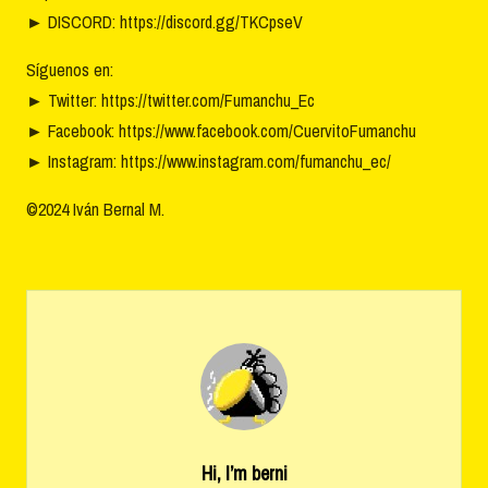
►
DISCORD: https://discord.gg/TKCpseV
Síguenos en:
►
Twitter: https://twitter.com/Fumanchu_Ec
►
Facebook: https://www.facebook.com/CuervitoFumanchu
►
Instagram: https://www.instagram.com/fumanchu_ec/
©2024 Iván Bernal M.
Hi, I’m
berni