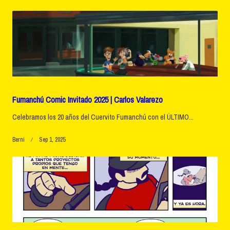
text">Page</span>
Fumanchú Comic Invitado 2025 | Carlos Valarezo
Celebramos los 20 años del Cuervito Fumanchú con el ÚLTIMO...
Berni
Sep 1, 2025