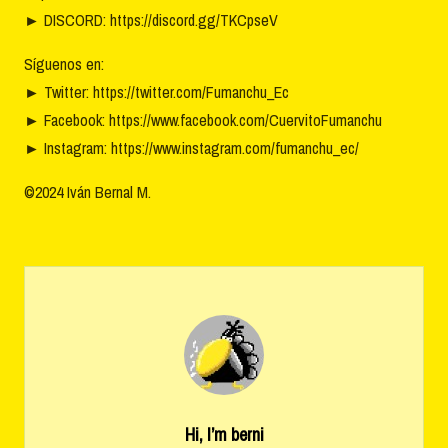
►
DISCORD: https://discord.gg/TKCpseV
Síguenos en:
►
Twitter: https://twitter.com/Fumanchu_Ec
►
Facebook: https://www.facebook.com/CuervitoFumanchu
►
Instagram: https://www.instagram.com/fumanchu_ec/
©2024 Iván Bernal M.
Hi, I’m
berni