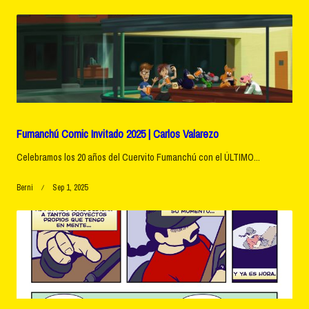
text">Page</span>
Fumanchú Comic Invitado 2025 | Carlos Valarezo
Celebramos los 20 años del Cuervito Fumanchú con el ÚLTIMO...
Berni
Sep 1, 2025