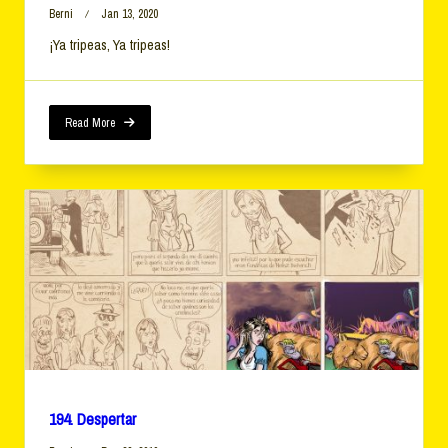
Berni
Jan 13, 2020
¡Ya tripeas, Ya tripeas!
Read More
194. Despertar