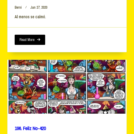
Berni
Jan 27, 2020
Al menos se calmó.
Read More
196. Feliz No-420