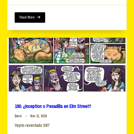
Read More
190. ¿Inception o Pesadilla en Elm Street?
Berni
Nov 11, 2019
Yeyito reventado 24/7