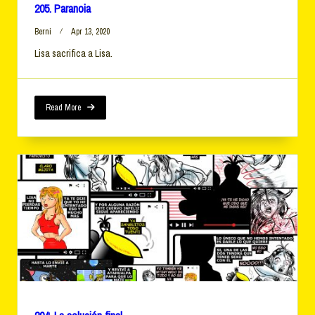
205. Paranoia
Berni
Apr 13, 2020
Lisa sacrifica a Lisa.
Read More