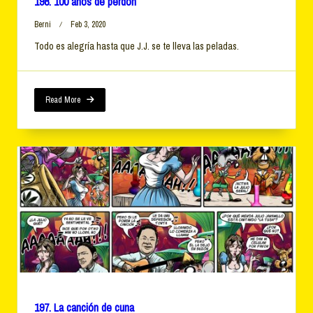
198. 100 años de perdón
Berni
Feb 3, 2020
Todo es alegría hasta que J.J. se te lleva las peladas.
Read More
197. La canción de cuna