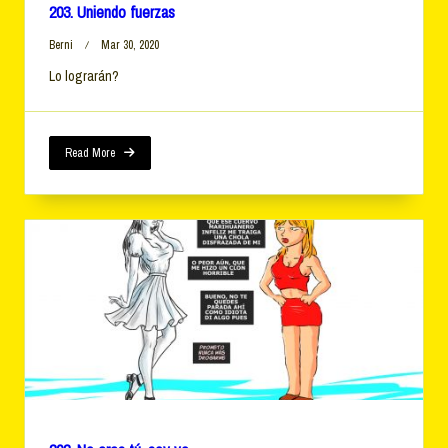
203. Uniendo fuerzas
Berni
Mar 30, 2020
Lo lograrán?
Read More