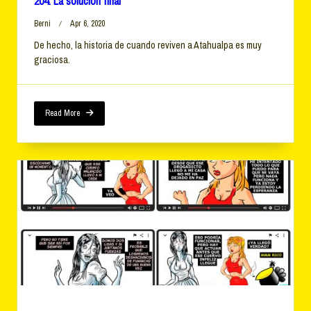
204. La solución final
Berni
Apr 6, 2020
De hecho, la historia de cuando reviven a Atahualpa es muy
graciosa.
Read More