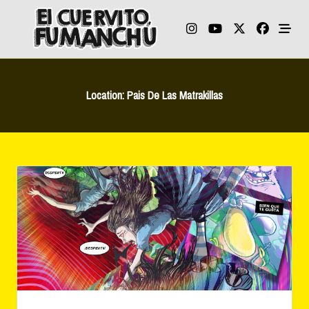
Skip
to
content
Location:
Pais De Las Matrakillas