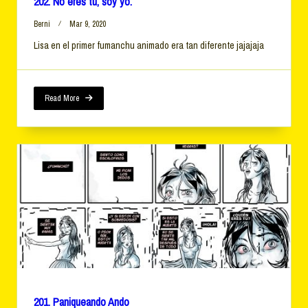
202. No eres tú, soy yo.
Berni
Mar 9, 2020
Lisa en el primer fumanchu animado era tan diferente jajajaja
Read More
201. Paniqueando Ando