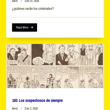
Berni
Dec 23, 2019
¿quiénes serán los criminales?
Read More
193. Los sospechosos de siempre
Berni
Dec 2, 2019