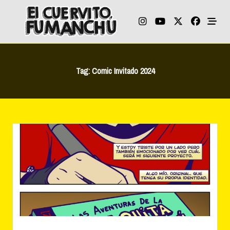
Skip
to
content
Tag:
Comic Invitado 2024