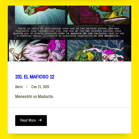
231. EL MAFIOSO 12
Berni
Dec 21, 2020
Menestrín vs Madurito.
Read More