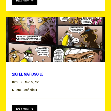
Read More
239. EL MAFIOSO 19
Berni
Mar 22, 2021
Muere Picañoña!!!
Read More