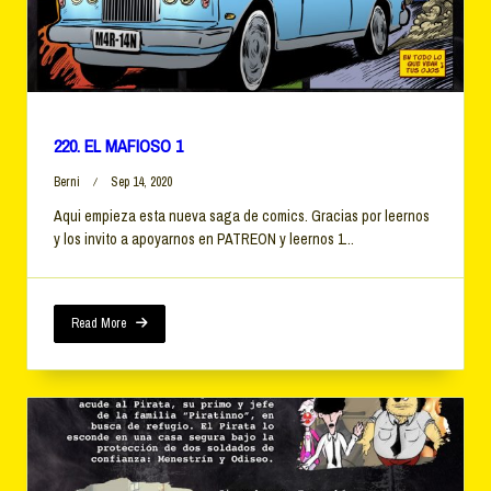
220. EL MAFIOSO 1
Berni
Sep 14, 2020
Aqui empieza esta nueva saga de comics. Gracias por leernos
y los invito a apoyarnos en PATREON y leernos 1...
Read More