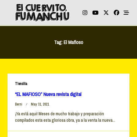
Skip
to
content
Tag:
El Mafioso
TIendita
“EL MAFIOSO” Nueva revista digital
Berni
May 31, 2021
¡Ya está aqui! Meses de mucho trabajo y preparación
compilados esta esta gloriosa obra, ya a la venta la nueva...