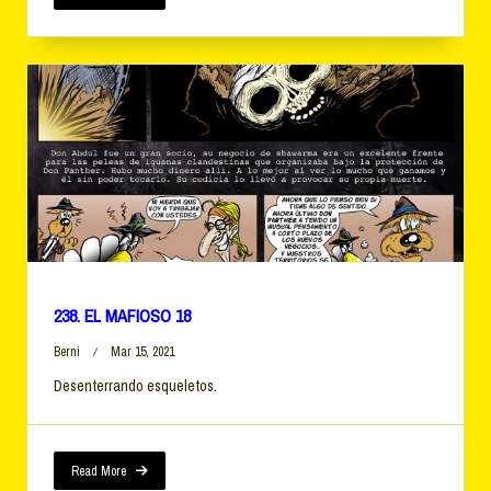
238. EL MAFIOSO 18
Berni
Mar 15, 2021
Desenterrando esqueletos.
Read More