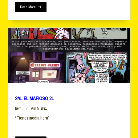
Read More
241. EL MAFIOSO 21
Berni
Apr 5, 2021
“Tienes media hora”