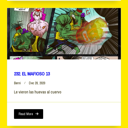
232. EL MAFIOSO 13
Berni
Dec 28, 2020
Le vieron las huevas al cuervo
Read More