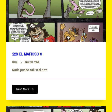
228. EL MAFIOSO 9
Berni
Nov 30, 2020
Nada puede salir mal no?
Read More