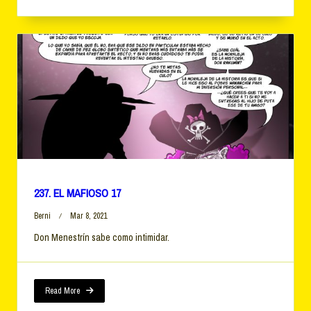
237. EL MAFIOSO 17
Berni
Mar 8, 2021
Don Menestrín sabe como intimidar.
Read More