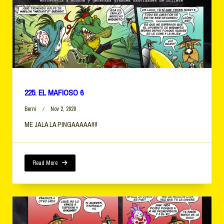
225. EL MAFIOSO 6
Berni
Nov 2, 2020
ME JALA LA PINGAAAAA!!!!
Read More