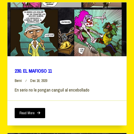
230. EL MAFIOSO 11
Berni
Dec 16, 2020
En serio no le pongan canguil al encebollado
Read More