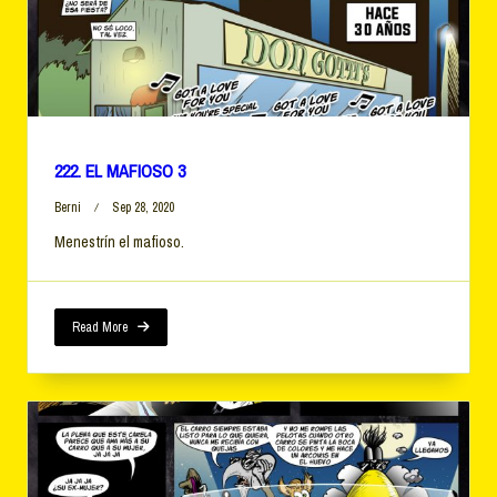
222. EL MAFIOSO 3
Berni
Sep 28, 2020
Menestrín el mafioso.
Read More