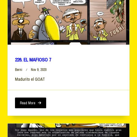
226. EL MAFIOSO 7
Berni
Nov 9, 2020
Madurito el GOAT
Read More