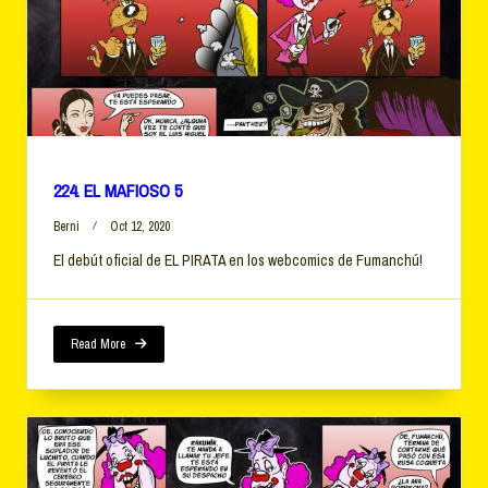
224. EL MAFIOSO 5
Berni
Oct 12, 2020
El debút oficial de EL PIRATA en los webcomics de Fumanchú!
Read More