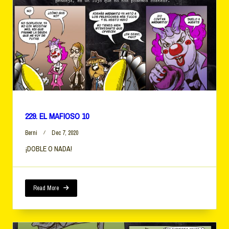
229. EL MAFIOSO 10
Berni
Dec 7, 2020
¡DOBLE O NADA!
Read More