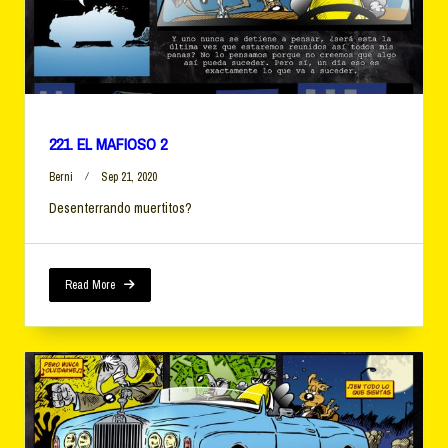
221. EL MAFIOSO 2
Berni
Sep 21, 2020
Desenterrando muertitos?
Read More