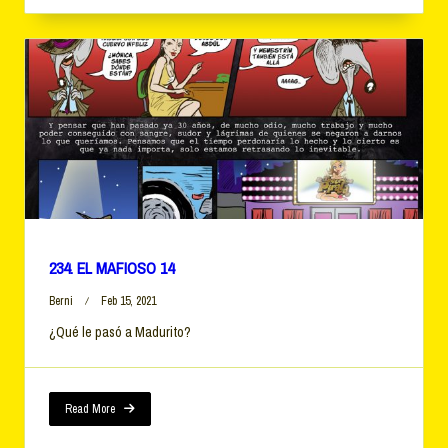
234. EL MAFIOSO 14
Berni
Feb 15, 2021
¿Qué le pasó a Madurito?
Read More