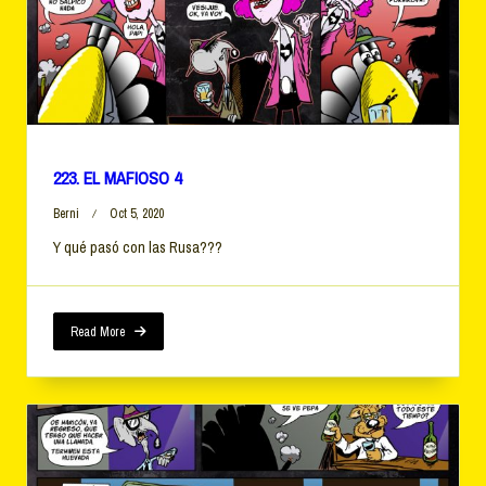
223. EL MAFIOSO 4
Berni
Oct 5, 2020
Y qué pasó con las Rusa???
Read More