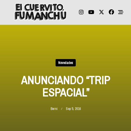
Skip
to
content
Novedades
ANUNCIANDO “TRIP
ESPACIAL”
Berni
Sep 5, 2016