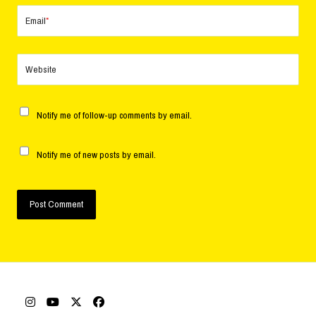
Email
*
Website
Notify me of follow-up comments by email.
Notify me of new posts by email.