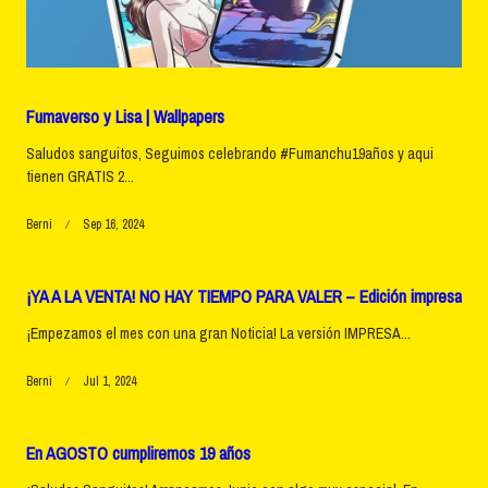
Fumaverso y Lisa | Wallpapers
Saludos sanguitos, Seguimos celebrando #Fumanchu19años y aqui
tienen GRATIS 2...
Berni
Sep 16, 2024
¡YA A LA VENTA! NO HAY TIEMPO PARA VALER – Edición impresa
¡Empezamos el mes con una gran Noticia! La versión IMPRESA...
Berni
Jul 1, 2024
En AGOSTO cumpliremos 19 años