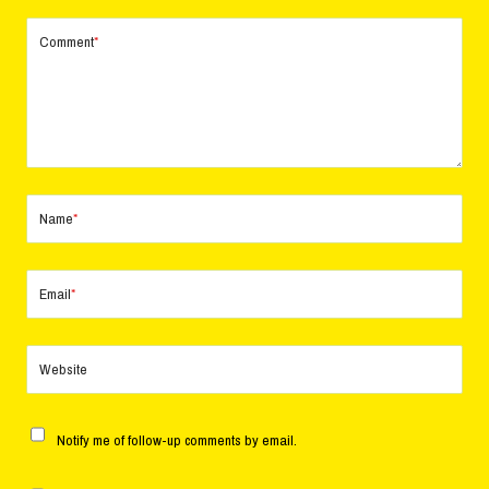
Comment
*
Name
*
Email
*
Website
Notify me of follow-up comments by email.