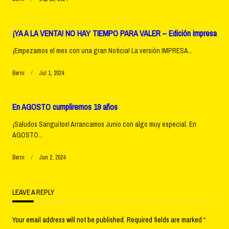
¡YA A LA VENTA! NO HAY TIEMPO PARA VALER – Edición impresa
¡Empezamos el mes con una gran Noticia! La versión IMPRESA...
Berni
Jul 1, 2024
En AGOSTO cumpliremos 19 años
¡Saludos Sanguitos! Arrancamos Junio con algo muy especial. En
AGOSTO...
Berni
Jun 2, 2024
LEAVE A REPLY
Your email address will not be published.
Required fields are marked
*