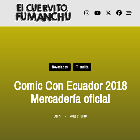
Skip
to
content
Novedades
TIendita
Comic Con Ecuador 2018
Mercadería oficial
Berni
Aug 2, 2018