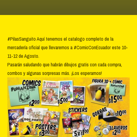
#PilasSanguito Aquí tenemos el catalogo completo de la
mercadería oficial que llevaremos a #ComicConEcuador este 10-
11-12 de Agosto.
Pasarán saludando que habrán dibujos gratis con cada compra,
combos y algunas sorpresas más. ¡Los esperamos!