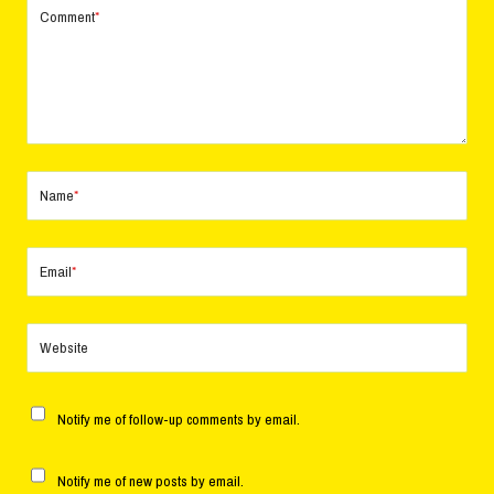
Comment
*
Name
*
Email
*
Website
Notify me of follow-up comments by email.
Notify me of new posts by email.