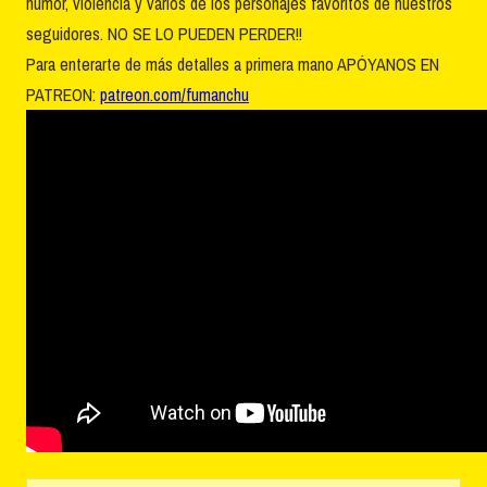
humor, violencia y varios de los personajes favoritos de nuestros
seguidores. NO SE LO PUEDEN PERDER!!
Para enterarte de más detalles a primera mano APÓYANOS EN
PATREON:
patreon.com/fumanchu