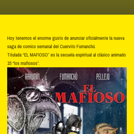
Hoy tenemos el enorme gusto de anunciar oficialmente la nueva
saga de comics semanal del Cuervito Fumanchú.
Titulada “EL MAFIOSO” es la secuela espiritual al clásico animado
15 “los mafiosos”.