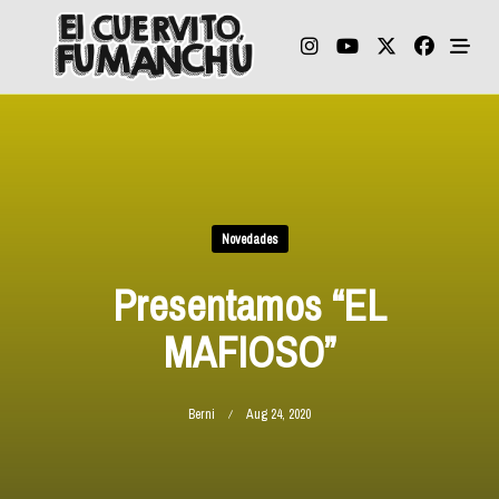
Skip
to
content
Novedades
Presentamos “EL
MAFIOSO”
Berni
Aug 24, 2020