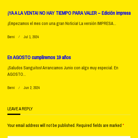
¡YA A LA VENTA! NO HAY TIEMPO PARA VALER – Edición impresa
¡Empezamos el mes con una gran Noticia! La versión IMPRESA...
Berni
Jul 1, 2024
En AGOSTO cumpliremos 19 años
¡Saludos Sanguitos! Arrancamos Junio con algo muy especial. En
AGOSTO...
Berni
Jun 2, 2024
LEAVE A REPLY
Your email address will not be published.
Required fields are marked
*