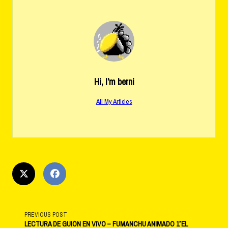
Hi, I’m
berni
All My Articles
<span
PREVIOUS POST
LECTURA DE GUIÓN EN VIVO – FUMANCHU ANIMADO 1″EL