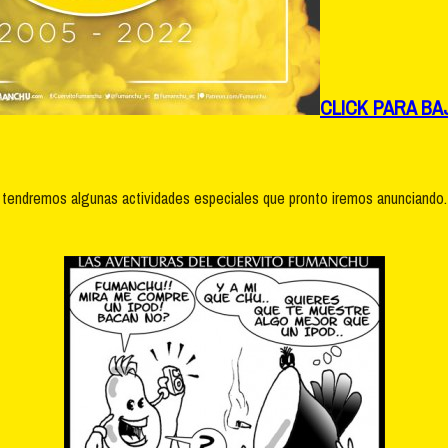
CLICK PARA B
r tendremos algunas actividades especiales que pronto iremos anunciand