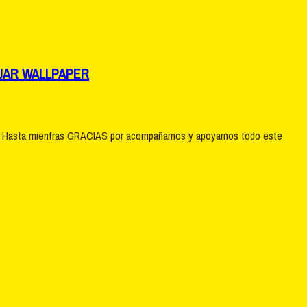
AJAR WALLPAPER
o. Hasta mientras GRACIAS por acompañarnos y apoyarnos todo este