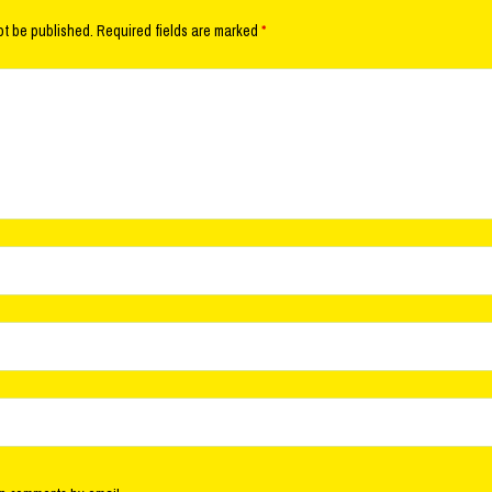
ot be published.
Required fields are marked
*