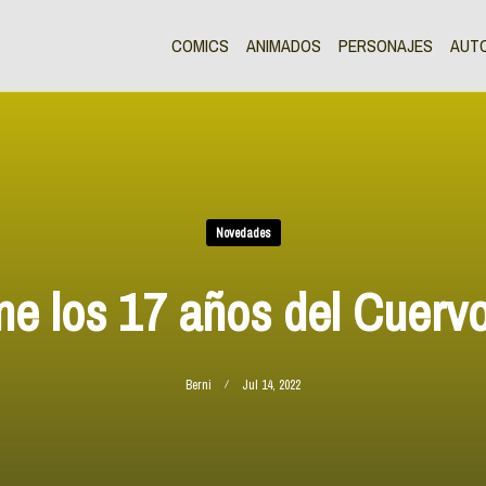
COMICS
ANIMADOS
PERSONAJES
AUT
Novedades
ne los 17 años del Cuervo 
Berni
Jul 14, 2022