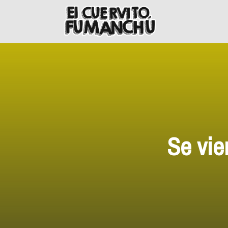
Skip
to
content
Se vie