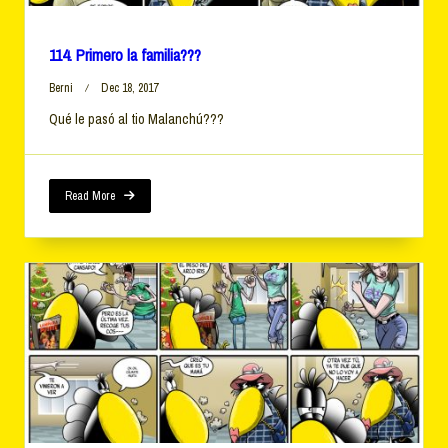
114. Primero la familia???
Berni
Dec 18, 2017
Qué le pasó al tio Malanchú???
Read More