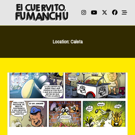
Skip
to
content
Location:
Caleta