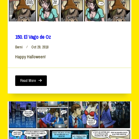
150. El Vago de Oz
Berni
Oct 29, 2018
Happy Halloween!
Read More