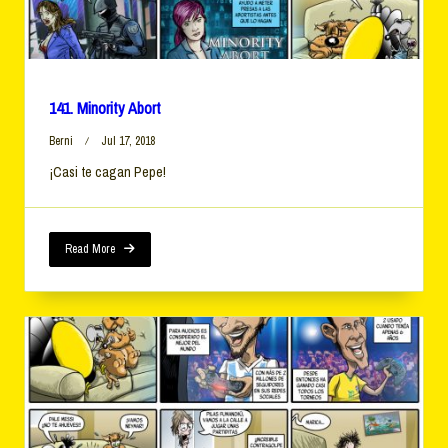
141. Minority Abort
Berni
Jul 17, 2018
¡Casi te cagan Pepe!
Read More