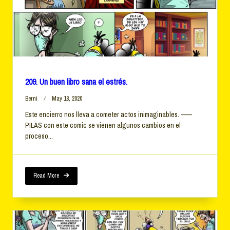
209. Un buen libro sana el estrés.
Berni
May 18, 2020
Este encierro nos lleva a cometer actos inimaginables. ——
PILAS con este comic se vienen algunos cambios en el
proceso...
Read More