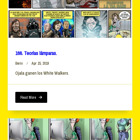
166. Teorías lámparas.
Berni
Apr 15, 2019
Ojala ganen los White Walkers.
Read More