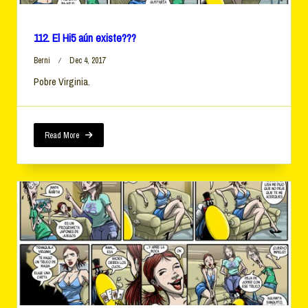
112. El Hi5 aún existe???
Berni
Dec 4, 2017
Pobre Virginia.
Read More