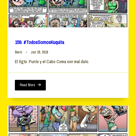
159. #TodosSomosKuquita
Berni
Jan 28, 2019
El Sgto. Punto y el Cabo Coma son mal dato.
Read More