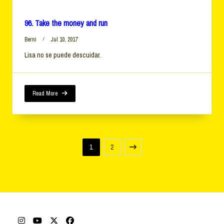
96. Take the money and run
Berni
Jul 10, 2017
Lisa no se puede descuidar.
Read More
1
2